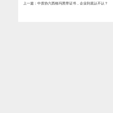
上一篇
：
中质协六西格玛黑带证书，企业到底认不认？