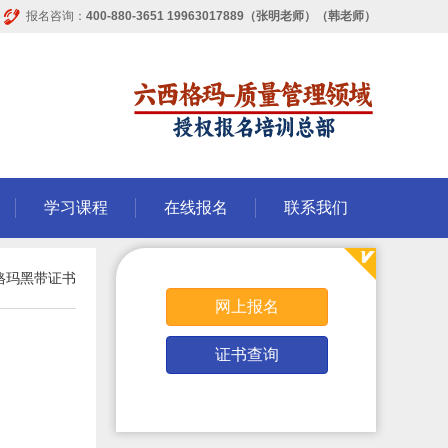
报名咨询：
400-880-3651 19963017889（张明老师）（韩老师）
学习课程
在线报名
联系我们
格玛黑带证书
网上报名
证书查询