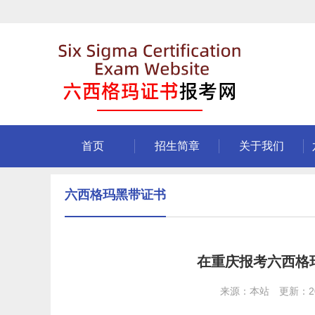
首页
招生简章
关于我们
六西格玛黑带证书
在重庆报考六西格玛
来源：本站 更新：202