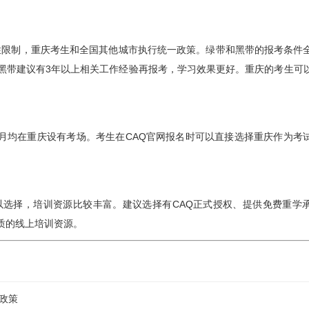
硬性限制，重庆考生和全国其他城市执行统一政策。绿带和黑带的报考条件
黑带建议有3年以上相关工作经验再报考，学习效果更好。重庆的考生可
1月均在重庆设有考场。考生在CAQ官网报名时可以直接选择重庆作为考
以选择，培训资源比较丰富。建议选择有CAQ正式授权、提供免费重学
质的线上培训资源。
政策