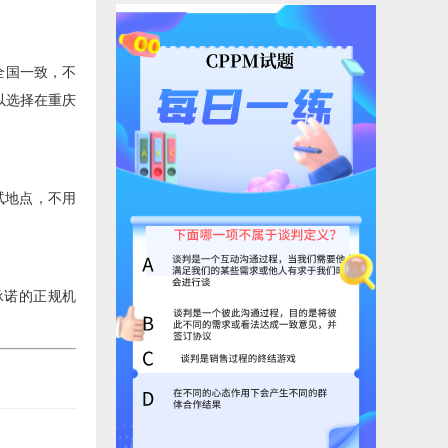
全国一致，不
以选择在重庆
试地点，不用
承诺的正规机