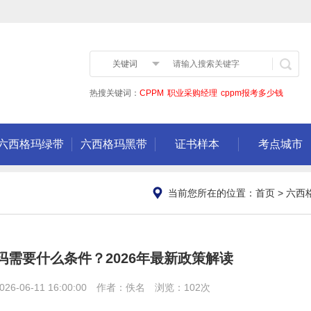
关键词
热搜关键词：
CPPM
职业采购经理
cppm报考多少钱
六西格玛绿带
六西格玛黑带
证书样本
考点城市
当前您所在的位置：
首页
>
六西
需要什么条件？2026年最新政策解读
6-06-11 16:00:00 作者：佚名 浏览：102次