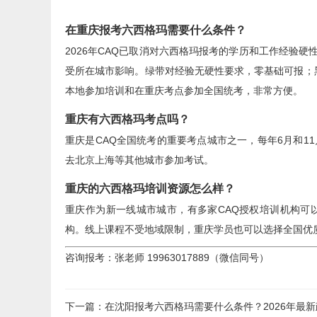
在重庆报考六西格玛需要什么条件？
2026年CAQ已取消对六西格玛报考的学历和工作经验
受所在城市影响。绿带对经验无硬性要求，零基础可报；
本地参加培训和在重庆考点参加全国统考，非常方便。
重庆有六西格玛考点吗？
重庆是CAQ全国统考的重要考点城市之一，每年6月和1
去北京上海等其他城市参加考试。
重庆的六西格玛培训资源怎么样？
重庆作为新一线城市城市，有多家CAQ授权培训机构可
构。线上课程不受地域限制，重庆学员也可以选择全国优
咨询报考：张老师 19963017889（微信同号）
下一篇
：
在沈阳报考六西格玛需要什么条件？2026年最新