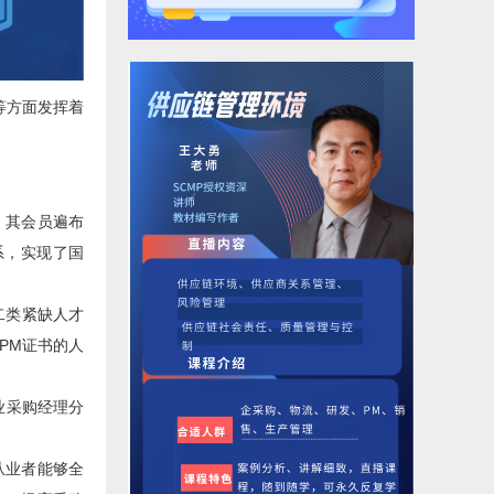
等方面发挥着
，其会员遍布
系，实现了国
二类紧缺人才
PM证书的人
业采购经理分
从业者能够全