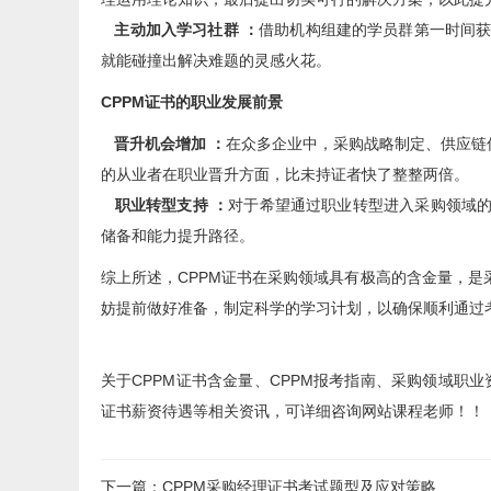
主动加入学习社群 ：
借助机构组建的学员群第一时间
就能碰撞出解决难题的灵感火花。
CPPM证书的职业发展前景
晋升机会增加 ：
在众多企业中，采购战略制定、供应链优
的从业者在职业晋升方面，比未持证者快了整整两倍。
职业转型支持 ：
对于希望通过职业转型进入采购领域的
储备和能力提升路径。
综上所述，CPPM证书在采购领域具有极高的含金量，是
妨提前做好准备，制定科学的学习计划，以确保顺利通过
关于CPPM证书含金量、CPPM报考指南、采购领域职业
证书薪资待遇等相关资讯，可详细咨询网站课程老师！！
下一篇
：
CPPM采购经理证书考试题型及应对策略