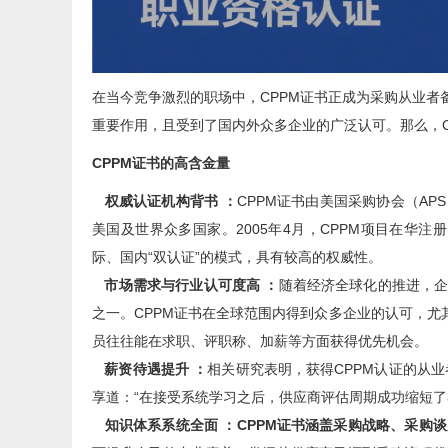
在当今竞争激烈的职场中，CPPM证书正成为采购从业
重要作用，且受到了国内外众多企业的广泛认可。那么，
CPPM证书的高含金量
权威认证机构背书 ：
CPPM证书由美国采购协会（A
美国及世界众多国家。2005年4月，CPPM项目在华注
际、国内“双认证”的模式，具有较高的权威性。
市场需求与行业认可度高 ：
随着经济全球化的推进，
之一。CPPM证书在全球范围内得到众多企业的认可，尤
员往往能在求职、评职称、加薪等方面获得优先机会。
薪资待遇提升 ：
相关研究表明，获得CPPM认证的从业
享道：“在接受系统学习之后，供应商评估周期成功缩短了3
知识体系系统全面 ：CPPM证书涵盖采购战略、采购