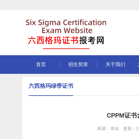
首页
招生简章
关于我们
六西格玛绿带证书
CPPM证
来源：本站 更新：202