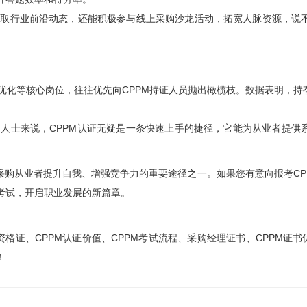
获取行业前沿动态，还能积极参与线上采购沙龙活动，拓宽人脉资源，说
化等核心岗位，往往优先向CPPM持证人员抛出橄榄枝。数据表明，持有
人士来说，CPPM认证无疑是一条快速上手的捷径，它能为从业者提供
采购从业者提升自我、增强竞争力的重要途径之一。如果您有意向报考CP
考试，开启职业发展的新篇章。
资格证、CPPM认证价值、CPPM考试流程、采购经理证书、CPPM证书优
！