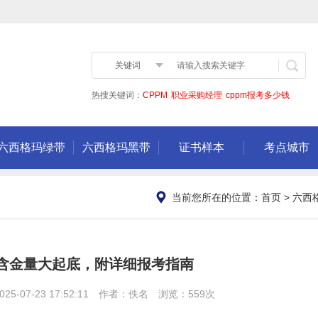
关键词
热搜关键词：
CPPM
职业采购经理
cppm报考多少钱
六西格玛绿带
六西格玛黑带
证书样本
考点城市
当前您所在的位置：
首页
>
六西
书含金量大起底，附详细报考指南
5-07-23 17:52:11 作者：佚名 浏览：559次