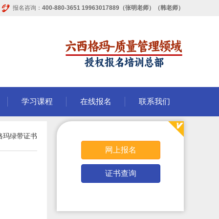
报名咨询：
400-880-3651 19963017889（张明老师）（韩老师）
学习课程
在线报名
联系我们
格玛绿带证书
网上报名
证书查询