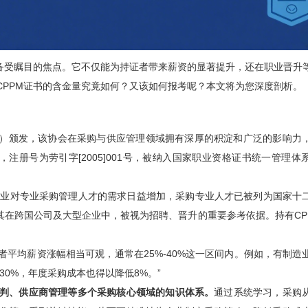
者备受瞩目的焦点。它不仅能为持证者带来薪资的显著提升，还在职业晋升
CPPM证书的含金量究竟如何？又该如何报考呢？本文将为您深度剖析。
PS）颁发，该协会在采购与供应管理领域拥有深厚的积淀和广泛的影响力
册，注册号为劳引字[2005]001号，被纳入国家职业资格证书统一管理体
企业对专业采购管理人才的需求日益增加，采购专业人才已被列为国家十
其在跨国公司及大型企业中，被视为招聘、晋升的重要参考依据。持有CP
者平均薪资涨幅相当可观，通常在25%-40%这一区间内。例如，有制造
0%，年度采购成本也得以降低8%。”
谈判、供应商管理等多个采购核心领域的知识体系。
通过系统学习，采购