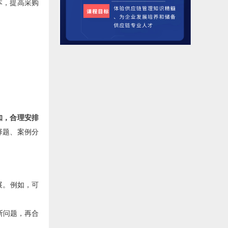
本，提高采购
知，合理安排
择题、案例分
展。例如，可
断问题，再合